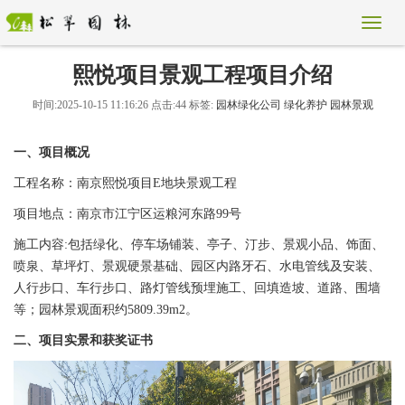
熙悦项目景观工程项目介绍
时间:2025-10-15 11:16:26 点击:44 标签:
园林绿化公司
绿化养护
园林景观
一、项目概况
工程名称：南京熙悦项目E地块景观工程
项目地点：南京市江宁区运粮河东路99号
施工内容:包括绿化、停车场铺装、亭子、汀步、景观小品、饰面、
喷泉、草坪灯、景观硬景基础、园区内路牙石、水电管线及安装、
人行步口、车行步口、路灯管线预埋施工、回填造坡、道路、围墙
等；园林景观面积约5809.39m2。
二、项目实景和获奖证书