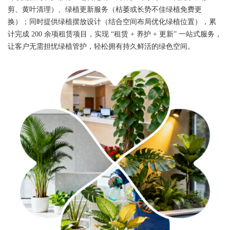
剪、黄叶清理）、绿植更新服务（枯萎或长势不佳绿植免费更
换）；同时提供绿植摆放设计（结合空间布局优化绿植位置），累
计完成 200 余项租赁项目，实现 “租赁 + 养护 + 更新” 一站式服务，
让客户无需担忧绿植管护，轻松拥有持久鲜活的绿色空间。